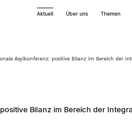
Aktuell
Über uns
Themen
Medienmitteilungen
Zweck und Organisation
Europapoliti
Stellungnahmen
Plenarversammlung
E-Government
Agenda
Leitender Ausschuss
Finanzausgl
onale Asylkonferenz: positive Bilanz im Bereich der In
Newsletter
Generalsekretariat
Interkanton
Publikationen
Kommissionen, Arbeitsgru
Integrationsp
Aktuelle Geschäfte
30 Jahre KdK
Krisenmana
Stärkung de
ositive Bilanz im Bereich der Integr
Aktuelle Ges