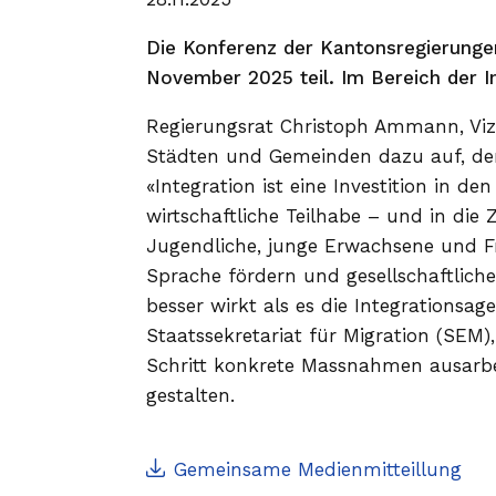
Die Konferenz der Kantonsregierunge
November 2025 teil. Im Bereich der In
Regierungsrat Christoph Ammann, Viz
Städten und Gemeinden dazu auf, der 
«Integration ist eine Investition in de
wirtschaftliche Teilhabe – und in di
Jugendliche, junge Erwachsene und Fr
Sprache fördern und gesellschaftlich
besser wirkt als es die Integrations
Staatssekretariat für Migration (SE
Schritt konkrete Massnahmen ausarbe
gestalten.
Gemeinsame Medienmitteillung