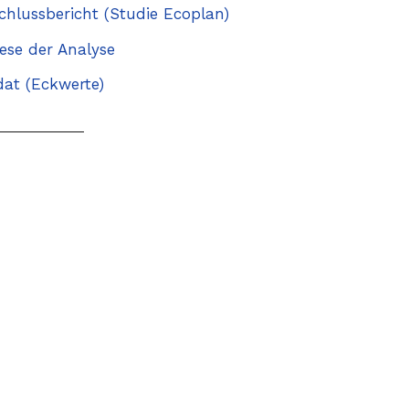
chlussbericht (Studie Ecoplan)
hese der Analyse
dat (Eckwerte)