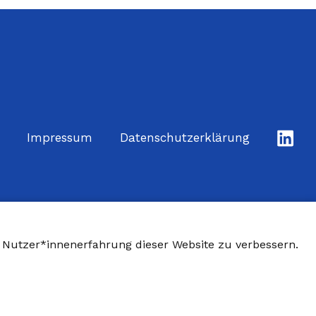
Lin
Impressum
Datenschutzerklärung
e Nutzer*innenerfahrung dieser Website zu verbessern.