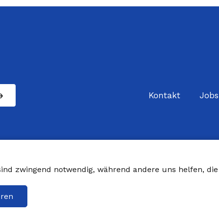
Kontakt
Jobs
 sind zwingend notwendig, während andere uns helfen, di
eren