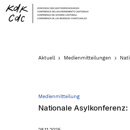
Home
Aktuell
Medienmitteilungen
Nati
Medienmitteilung
Nationale Asylkonferenz: p
28.11.2025