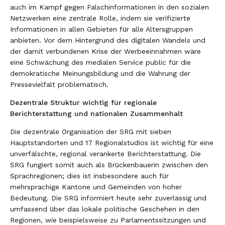
auch im Kampf gegen Falschinformationen in den sozialen
Netzwerken eine zentrale Rolle, indem sie verifizierte
Informationen in allen Gebieten für alle Altersgruppen
anbieten. Vor dem Hintergrund des digitalen Wandels und
der damit verbundenen Krise der Werbeeinnahmen wäre
eine Schwächung des medialen Service public für die
demokratische Meinungsbildung und die Wahrung der
Pressevielfalt problematisch.
Dezentrale Struktur wichtig für regionale
Berichterstattung und nationalen Zusammenhalt
Die dezentrale Organisation der SRG mit sieben
Hauptstandorten und 17 Regionalstudios ist wichtig für eine
unverfälschte, regional verankerte Berichterstattung. Die
SRG fungiert somit auch als Brückenbauerin zwischen den
Sprachregionen; dies ist insbesondere auch für
mehrsprachige Kantone und Gemeinden von hoher
Bedeutung. Die SRG informiert heute sehr zuverlässig und
umfassend über das lokale politische Geschehen in den
Regionen, wie beispielsweise zu Parlamentssitzungen und