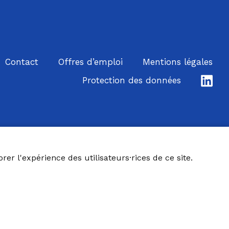
Contact
Offres d’emploi
Mentions légales
Lin
Protection des données
er l'expérience des utilisateurs·rices de ce site.