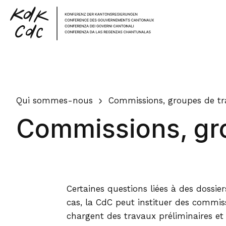
Home
Qui sommes-nous
Commissions, groupes de tra
Commissions, gro
Certaines questions liées à des dossie
cas, la CdC peut instituer des commiss
chargent des travaux préliminaires et 