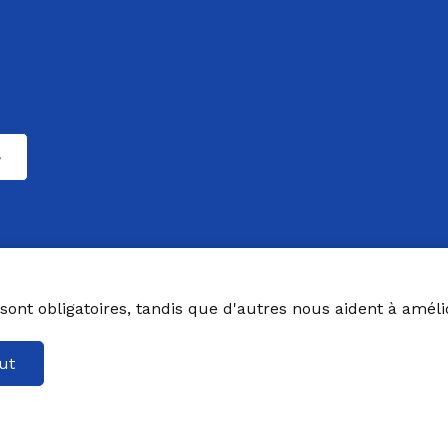
sont obligatoires, tandis que d'autres nous aident à amélior
ut