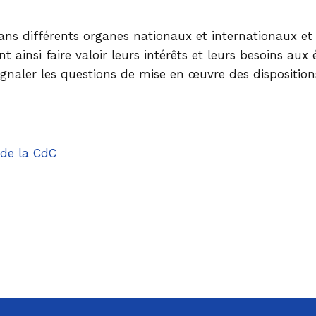
Projets na
Politique e
ans différents organes nationaux et internationaux et
 ainsi faire valoir leurs intérêts et leurs besoins aux
signaler les questions de mise en œuvre des disposition
 de la CdC