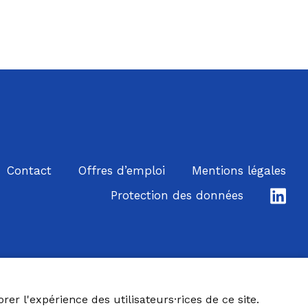
Contact
Offres d’emploi
Mentions légales
Lin
Protection des données
er l'expérience des utilisateurs·rices de ce site.