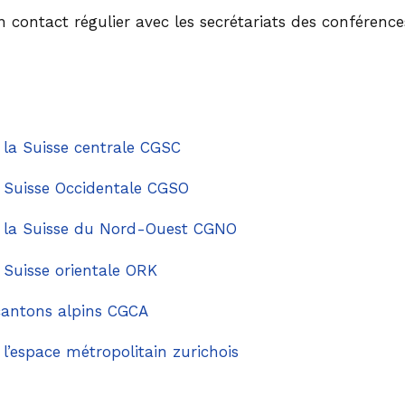
Projets na
n contact régulier avec les secrétariats des conférence
Politique e
la Suisse centrale CGSC
 Suisse Occidentale CGSO
 la Suisse du Nord-Ouest CGNO
Suisse orientale ORK
cantons alpins CGCA
’espace métropolitain zurichois